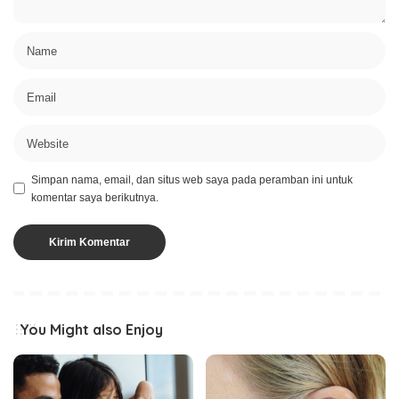
Simpan nama, email, dan situs web saya pada peramban ini untuk
komentar saya berikutnya.
You Might also Enjoy