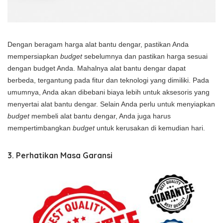
Dengan beragam harga alat bantu dengar, pastikan Anda
mempersiapkan
budget
sebelumnya dan pastikan harga sesuai
dengan budget Anda. Mahalnya alat bantu dengar dapat
berbeda, tergantung pada fitur dan teknologi yang dimiliki. Pada
umumnya, Anda akan dibebani biaya lebih untuk aksesoris yang
menyertai alat bantu dengar. Selain Anda perlu untuk menyiapkan
budget
membeli alat bantu dengar, Anda juga harus
mempertimbangkan
budget
untuk kerusakan di kemudian hari.
3. Perhatikan Masa Garansi