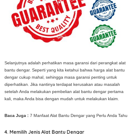
Selanjutnya adalah perhatikan masa garansi dari perangkat alat
bantu dengar. Seperti yang kita ketahui bahwa harga alat bantu
dengar cukup mahal, sehingga masa garansi penting untuk
diperhatikan. Jika nantinya terdapat kerusakan atau masalah
setelah Anda melakukan pembelian alat bantu dengar pertama
kali, maka Anda bisa dengan mudah untuk melakukan klaim.
Baca Juga :
7 Manfaat Alat Bantu Dengar yang Perlu Anda Tahu
4. Memilih Jenis Alat Bantu Dengar