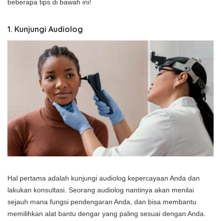
beberapa tips di bawah ini!
1. Kunjungi Audiolog
Hal pertama adalah kunjungi audiolog kepercayaan Anda dan
lakukan konsultasi. Seorang audiolog nantinya akan menilai
sejauh mana fungsi pendengaran Anda, dan bisa membantu
memilihkan alat bantu dengar yang paling sesuai dengan Anda.