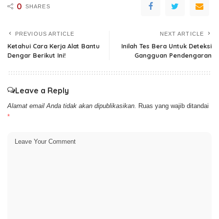
0
SHARES
PREVIOUS ARTICLE
NEXT ARTICLE
Ketahui Cara Kerja Alat Bantu
Inilah Tes Bera Untuk Deteksi
Dengar Berikut Ini!
Gangguan Pendengaran
Leave a Reply
Alamat email Anda tidak akan dipublikasikan.
Ruas yang wajib ditandai
*