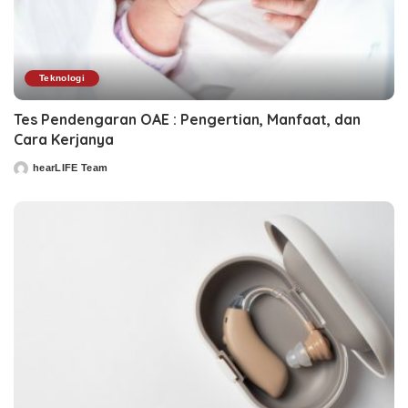
Teknologi
Tes Pendengaran OAE : Pengertian, Manfaat, dan
Cara Kerjanya
hearLIFE Team
Posted
by