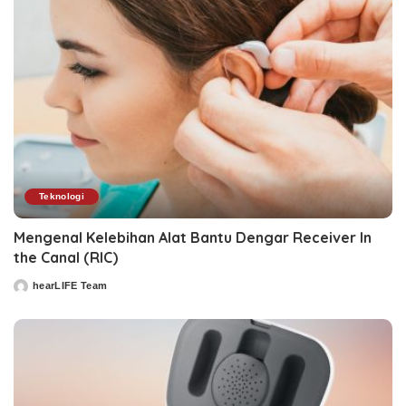
Teknologi
Mengenal Kelebihan Alat Bantu Dengar Receiver In
the Canal (RIC)
hearLIFE Team
Posted
by