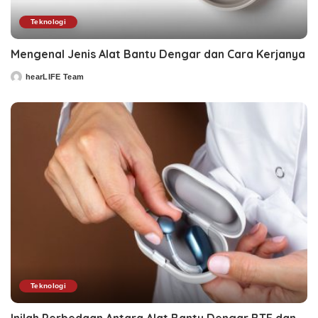
Teknologi
Mengenal Jenis Alat Bantu Dengar dan Cara Kerjanya
hearLIFE Team
Posted
by
Teknologi
Inilah Perbedaan Antara Alat Bantu Dengar BTE dan