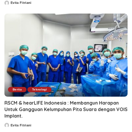
Evita Fitriani
Posted
by
Berita
Teknologi
RSCM & hearLIFE Indonesia : Membangun Harapan
Untuk Gangguan Kelumpuhan Pita Suara dengan VOIS
Implant.
Evita Fitriani
Posted
by