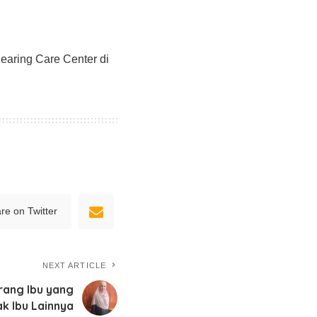
earing Care Center di
re on Twitter
NEXT ARTICLE
rang Ibu yang
k Ibu Lainnya