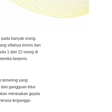
 pada banyak orang.
yang sifatnya kronis
dan
da 1 dari 22 orang di
mereka berjenis
 tersering yang
 dari gangguan tidur
 akan merasakan gejala
 merasa terganggu