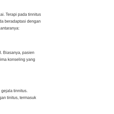
. Terapi pada tinnitus
nda beradaptasi dengan
 antaranya:
. Biasanya, pasien
rima konseling yang
ejala tinnitus.
an tinitus, termasuk