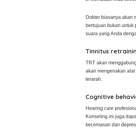
Dokter biasanya akan m
bertujuan bukan untuk 
suara yang Anda dengar
Tinnitus retrain
TRT akan menggabungka
akan mengenakan alat 
terarah.
Cognitive behavi
Hearing care profesion
Konseling ini juga dap
kecemasan dan depres