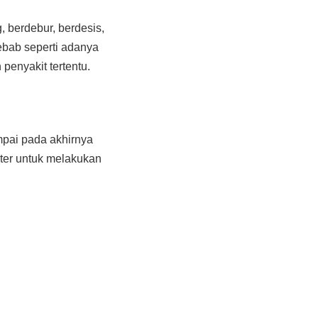
 berdebur, berdesis,
ebab seperti adanya
enyakit tertentu.
mpai pada akhirnya
kter untuk melakukan