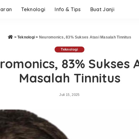
aran
Teknologi
Info & Tips
Buat Janji
>
Teknologi
>
Neuromonics, 83% Sukses Atasi Masalah Tinnitus
Teknologi
romonics, 83% Sukses A
Masalah Tinnitus
Juli 15, 2025