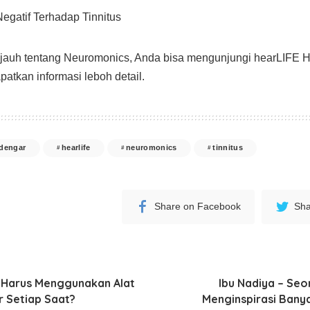
egatif Terhadap Tinnitus
 jauh tentang Neuromonics, Anda bisa mengunjungi hearLIFE H
atkan informasi leboh detail.
dengar
hearlife
neuromonics
tinnitus
Share on Facebook
Sha
 Harus Menggunakan Alat
Ibu Nadiya – Seo
 Setiap Saat?
Menginspirasi Banya