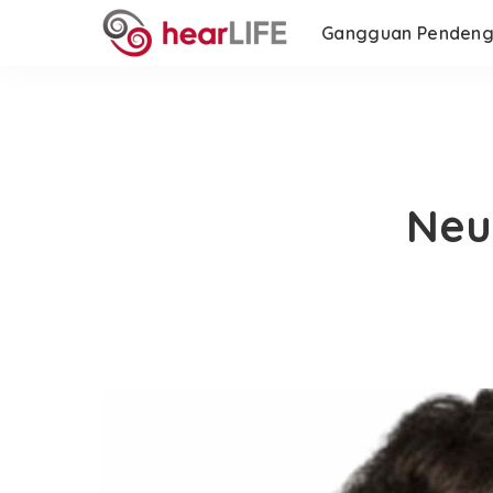
Gangguan Pendeng
Neu